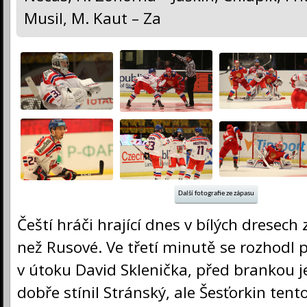
Musil, M. Kaut – Za
Další fotografie ze zápasu
Čeští hráči hrající dnes v bílých dresech z
než Rusové. Ve třetí minutě se rozhodl 
v útoku David Sklenička, před brankou j
dobře stínil Stránský, ale Šesťorkin tent