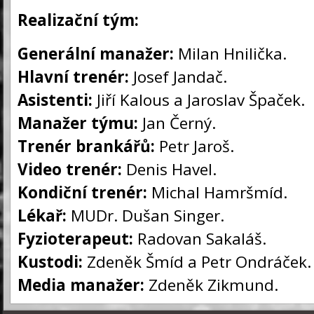
Realizační tým:
Generální manažer:
Milan Hnilička.
Hlavní trenér:
Josef Jandač.
Asistenti:
Jiří Kalous a Jaroslav Špaček.
Manažer týmu:
Jan Černý.
Trenér brankářů:
Petr Jaroš.
Video trenér:
Denis Havel.
Kondiční trenér:
Michal Hamršmíd.
Lékař:
MUDr. Dušan Singer.
Fyzioterapeut:
Radovan Sakaláš.
Kustodi:
Zdeněk Šmíd a Petr Ondráček.
Media manažer:
Zdeněk Zikmund.