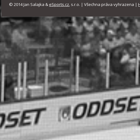
© 2014 Jan Salajka &
eSports.cz
, s.r.o. | Všechna práva vyhrazena |